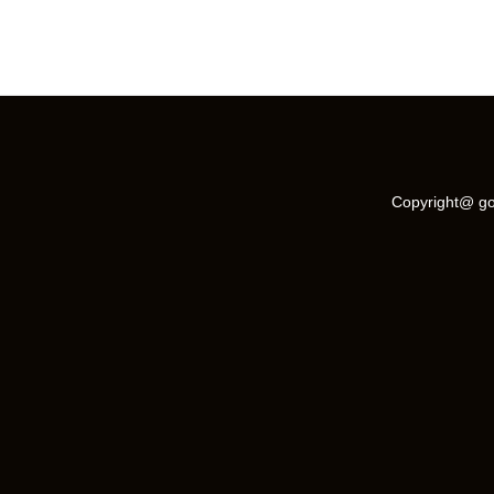
ΓΛΥΦΑ ΠΕΛΑΣΓΙΑ ΦΘΙΩΤΙΔΑ ΠΑ
Copyright@ go